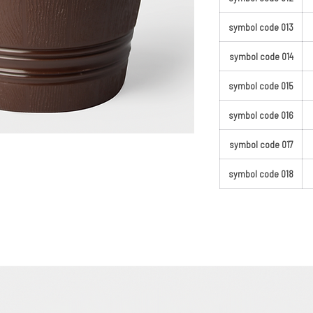
symbol code 013
symbol code 014
symbol code 015
symbol code 016
symbol code 017
symbol code 018