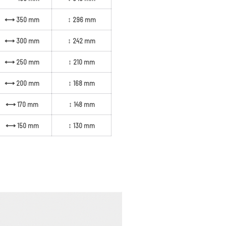
⟷ 350 mm
↕ 296 mm
⟷ 300 mm
↕ 242 mm
⟷ 250 mm
↕ 210 mm
⟷ 200 mm
↕ 168 mm
⟷ 170 mm
↕ 148 mm
⟷ 150 mm
↕ 130 mm