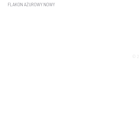
FLAKON AŻUROWY NOWY
© 2