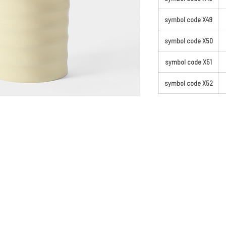
symbol code X49
symbol code X50
symbol code X51
symbol code X52