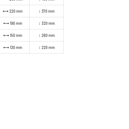
⟷ 220 mm
↕ 370 mm
⟷ 190 mm
↕ 320 mm
⟷ 150 mm
↕ 260 mm
⟷ 130 mm
↕ 220 mm