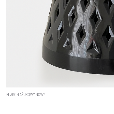
FLAKON AŻUROWY NOWY