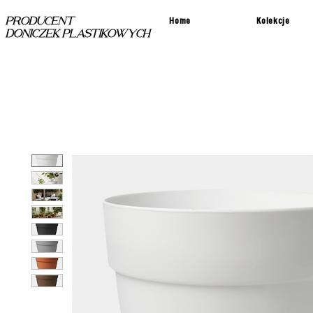
Home
Kolekcje
PRODUCENT
DONICZEK PLASTIKOWYCH