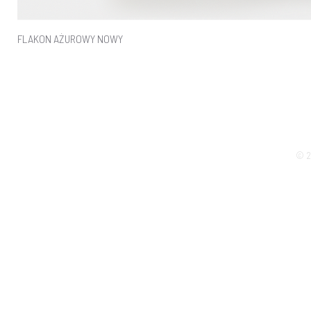
FLAKON AŻUROWY NOWY
© 2