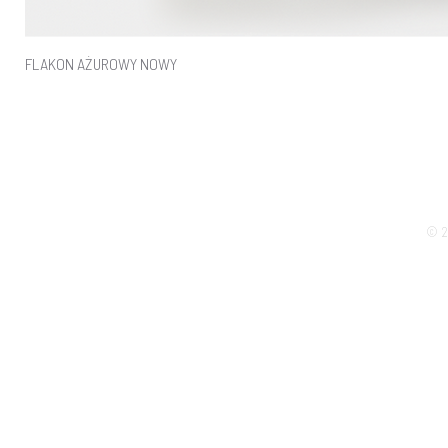
FLAKON AŻUROWY NOWY
© 2