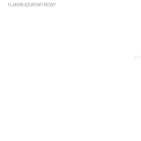
FLAKON AŻUROWY NOWY
© 2