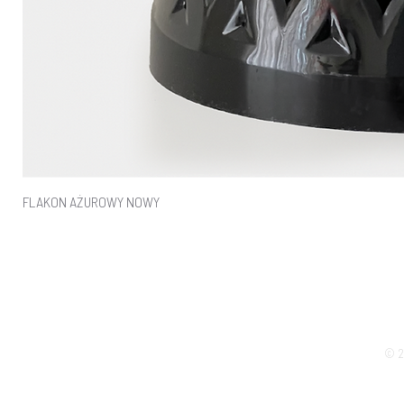
FLAKON AŻUROWY NOWY
© 2