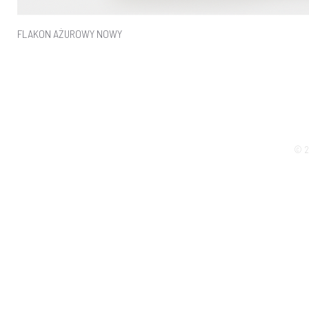
FLAKON AŻUROWY NOWY
© 2