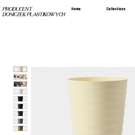
Home
Collections
PRODUCENT
DONICZEK PLASTIKOWYCH